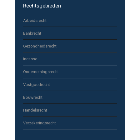
Rechtsgebieden
Arbeidsrecht
Bankrecht
Gezondheidsrecht
Incasso
Ondernemingsrecht
Vastgoedrecht
Bouwrecht
Handelsrecht
Verzekeringsrecht