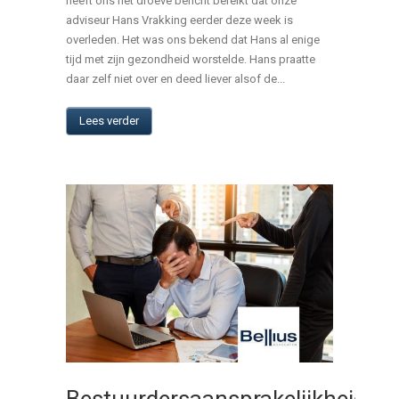
heeft ons het droeve bericht bereikt dat onze
adviseur Hans Vrakking eerder deze week is
overleden. Het was ons bekend dat Hans al enige
tijd met zijn gezondheid worstelde. Hans praatte
daar zelf niet over en deed liever alsof de...
Lees verder
Bestuurdersaansprakelijkheid