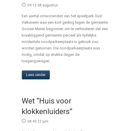
09:12 08 augustus
Een aantal omwonenden van het speelpark Oud
Valkeveen was een kort geding tegen de gemeente
Gooise Meren begonnen om te verhinderen dat een
braakliggend gemeente perceel als tijdelijke
incidentele noodparkeerplaats in gebruik zou
worden genomen. Die noodparkeerplaats was
nodig, omdat op drukke dagen de
toegangswegen...
Lees verder
Wet “Huis voor
klokkenluiders”
08:43 22 juni