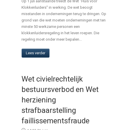
Op 1 juli aanstaande treedt de Wet "Huis voor
Klokkenluiders" in werking. De wet beoogt
misstanden in ondernemingen terug te dringen. Op
grond van die wet moeten ondernemingen met ten
minste 50 werkzame personen een
klokkenluidersregeling in het leven roepen. Die
regeling moet onder meer bepalen...
Lees verder
Wet civielrechtelijk
bestuursverbod en Wet
herziening
strafbaarstelling
faillissementsfraude