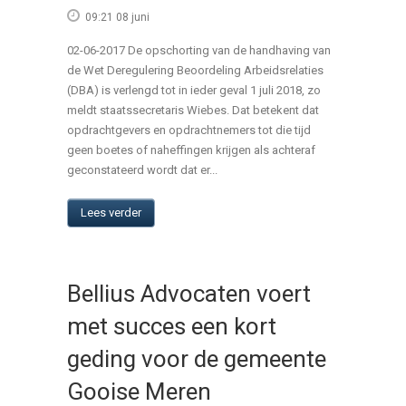
09:21 08 juni
02-06-2017 De opschorting van de handhaving van
de Wet Deregulering Beoordeling Arbeidsrelaties
(DBA) is verlengd tot in ieder geval 1 juli 2018, zo
meldt staatssecretaris Wiebes. Dat betekent dat
opdrachtgevers en opdrachtnemers tot die tijd
geen boetes of naheffingen krijgen als achteraf
geconstateerd wordt dat er...
Lees verder
Bellius Advocaten voert
met succes een kort
geding voor de gemeente
Gooise Meren