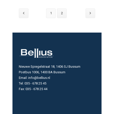
1
2
Nieuwe Spiegelstraat 18, 1406 SJ Bussum
Postbus 1006, 1400 BA Bussum
Email: info@bellius.nl
Tel: 035 - 678 25 45
Fax: 035 - 678 25 44