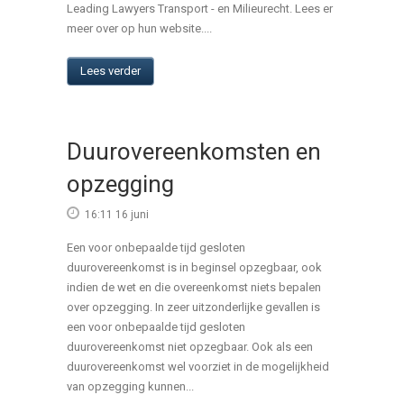
Leading Lawyers Transport - en Milieurecht. Lees er
meer over op hun website....
Lees verder
Duurovereenkomsten en
opzegging
16:11 16 juni
Een voor onbepaalde tijd gesloten
duurovereenkomst is in beginsel opzegbaar, ook
indien de wet en die overeenkomst niets bepalen
over opzegging. In zeer uitzonderlijke gevallen is
een voor onbepaalde tijd gesloten
duurovereenkomst niet opzegbaar. Ook als een
duurovereenkomst wel voorziet in de mogelijkheid
van opzegging kunnen...