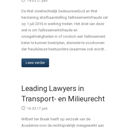
14:03 21 juni
De Wet civielrechtelijk bestuursverbod en Wet
herziening strafbaarstelling faillissementsfraude zal
op 1 juli 2016 in werking treden. Het doel van deze
wet is om faillissementsfraude en
onregelmatigheden in of rondom een faillissement
beter te kunnen bestrijden, alsmede te voorkomen
dat frauduleuze bestuurders (waarmee ook wordt...
Lees verder
Leading Lawyers in
Transport- en Milieurecht
16:33 17 juni
Wilbert ten Braak heeft op verzoek van de
Academie voor de rechtspraktijk meegewerkt aan