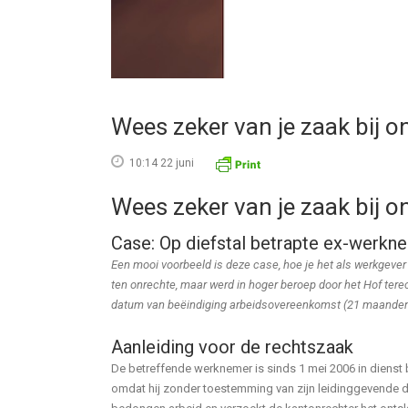
Wees zeker van je zaak bij o
10:14 22 juni
Wees zeker van je zaak bij o
Case: Op diefstal betrapte ex-werkne
Een mooi voorbeeld is deze case, hoe je het als werkgever
ten onrechte, maar werd in hoger beroep door het Hof ter
datum van beëindiging arbeidsovereenkomst (21 maanden 
Aanleiding voor de rechtszaak
De betreffende werknemer is sinds 1 mei 2006 in dienst 
omdat hij zonder toestemming van zijn leidinggevende 