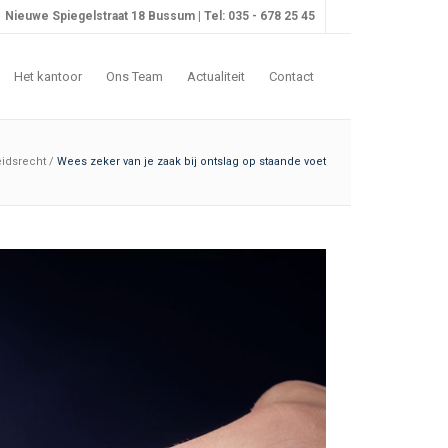
Nieuwe Spiegelstraat 18 Bussum | Tel: 035 - 678 25 45
Het kantoor
Ons Team
Actualiteit
Contact
idsrecht
/
Wees zeker van je zaak bij ontslag op staande voet