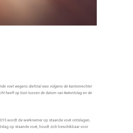
aande voet wegens diefstal was volgens de kantonrechter
echt heeft op loon tussen de datum van
het
ontslag en de
r 2015 wordt de werknemer op staande voet ontslagen,
slag op staande voet, houdt zich beschikbaar voor