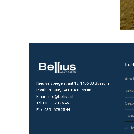
Rec
Arbe
Nieuwe Spiegelstraat 18, 1406 SJ Bussum
Postbus 1006, 1400 BA Bussum
Bank
Email: info@bellius.nl
Tel: 035 - 678 25 45
Gezo
Fax: 035 - 678 25 44
Inca
Onde