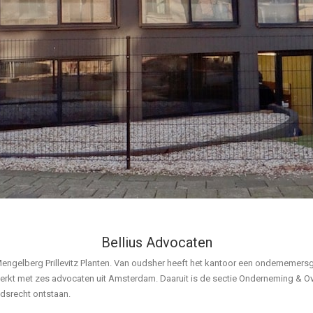
Bellius Advocaten
 Mengelberg Prillevitz Planten. Van oudsher heeft het kantoor een ondernemers
rsterkt met zes advocaten uit Amsterdam. Daaruit is de sectie Onderneming & 
dsrecht ontstaan.