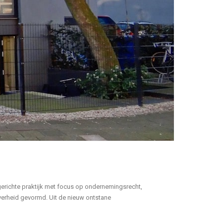
gerichte praktijk met focus op ondernemingsrecht,
Overheid gevormd. Uit de nieuw ontstane