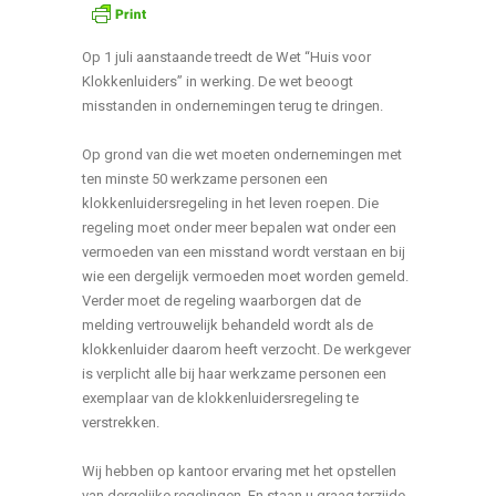
Op 1 juli aanstaande treedt de Wet “Huis voor
Klokkenluiders” in werking. De wet beoogt
misstanden in ondernemingen terug te dringen.
Op grond van die wet moeten ondernemingen met
ten minste 50 werkzame personen een
klokkenluidersregeling in het leven roepen. Die
regeling moet onder meer bepalen wat onder een
vermoeden van een misstand wordt verstaan en bij
wie een dergelijk vermoeden moet worden gemeld.
Verder moet de regeling waarborgen dat de
melding vertrouwelijk behandeld wordt als de
klokkenluider daarom heeft verzocht. De werkgever
is verplicht alle bij haar werkzame personen een
exemplaar van de klokkenluidersregeling te
verstrekken.
Wij hebben op kantoor ervaring met het opstellen
van dergelijke regelingen. En staan u graag terzijde.