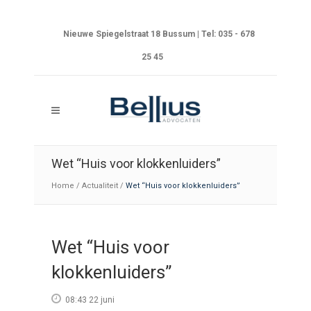
Nieuwe Spiegelstraat 18 Bussum | Tel: 035 - 678
25 45
Wet “Huis voor klokkenluiders”
Home
/
Actualiteit
/
Wet “Huis voor klokkenluiders”
Wet “Huis voor
klokkenluiders”
08:43 22 juni