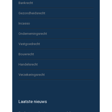
Bankrecht
Gezondheidsrecht
Incasso
Ondernemingsrecht
Vastgoedrecht
Bouwrecht
Handelsrecht
Verzekeringsrecht
Laatste nieuws