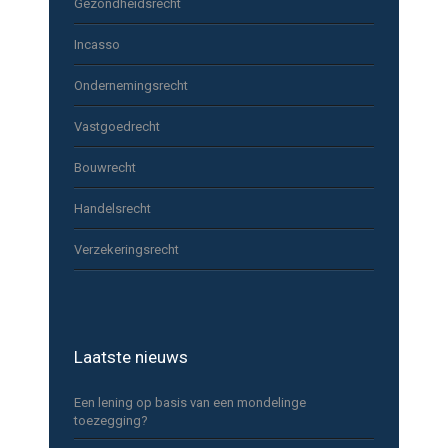
Gezondheidsrecht
Incasso
Ondernemingsrecht
Vastgoedrecht
Bouwrecht
Handelsrecht
Verzekeringsrecht
Laatste nieuws
Een lening op basis van een mondelinge
toezegging?