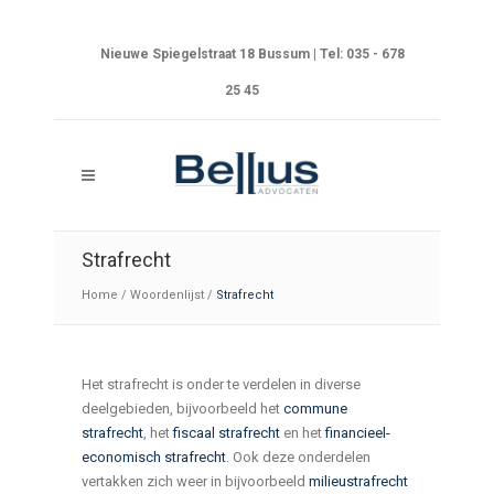
Nieuwe Spiegelstraat 18 Bussum | Tel: 035 - 678
25 45
Strafrecht
Home
/
Woordenlijst
/
Strafrecht
Het strafrecht is onder te verdelen in diverse
deelgebieden, bijvoorbeeld het
commune
strafrecht
, het
fiscaal strafrecht
en het
financieel-
economisch strafrecht
. Ook deze onderdelen
vertakken zich weer in bijvoorbeeld
milieustrafrecht