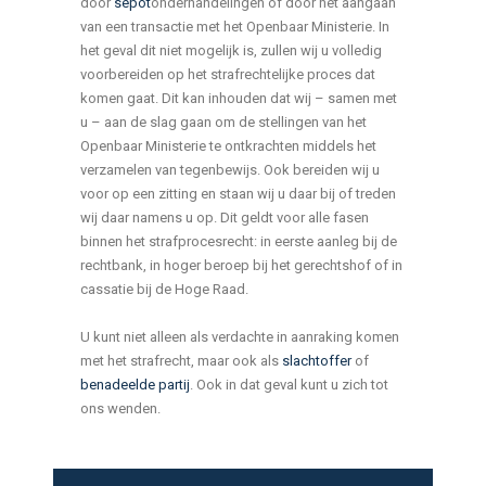
door
sepot
onderhandelingen of door het aangaan
van een transactie met het Openbaar Ministerie. In
het geval dit niet mogelijk is, zullen wij u volledig
voorbereiden op het strafrechtelijke proces dat
komen gaat. Dit kan inhouden dat wij – samen met
u – aan de slag gaan om de stellingen van het
Openbaar Ministerie te ontkrachten middels het
verzamelen van tegenbewijs. Ook bereiden wij u
voor op een zitting en staan wij u daar bij of treden
wij daar namens u op. Dit geldt voor alle fasen
binnen het strafprocesrecht: in eerste aanleg bij de
rechtbank, in hoger beroep bij het gerechtshof of in
cassatie bij de Hoge Raad.
U kunt niet alleen als verdachte in aanraking komen
met het strafrecht, maar ook als
slachtoffer
of
benadeelde partij
. Ook in dat geval kunt u zich tot
ons wenden.