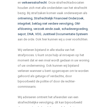
en
verkeersstrafrecht
. Onze strafrechtadvocaten
houden zich met alle onderdelen van het strafrecht
bezig. Bij strafzaken komen vaak onderwerpen als
ontneming
,
Strafrechtelijk Financieel Onderzoek
,
integriteit
,
beklag niet verdere vervolging
,
OM-
afdoening
,
verzoek einde zaak
,
schadevergoeding
,
sepot
,
DNA
,
VOG
,
Justitieel Documentatie Systeem
aan de orde. Ook hier kunnen wij u over voorlichten.
Wij verlenen bijstand in alle stadia van het
strafproces. U kunt onze hulp al inroepen op het
moment dat er een inval wordt gedaan in uw woning
of uw onderneming. Ook kunnen wij bijstand
verlenen wanneer u bent opgeroepen om te worden
gehoord als getuige of verdachte, door
bijvoorbeeld de politie of door de rechter-
commissaris.
Wij adviseren omtrent het afwenden van een
strafrechtelijke vervolging; dit kan bijvoorbeeld