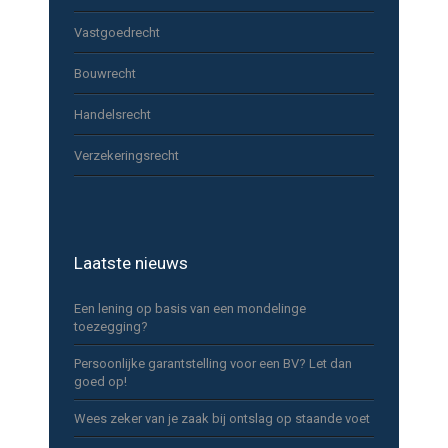
Vastgoedrecht
Bouwrecht
Handelsrecht
Verzekeringsrecht
Laatste nieuws
Een lening op basis van een mondelinge
toezegging?
Persoonlijke garantstelling voor een BV? Let dan
goed op!
Wees zeker van je zaak bij ontslag op staande voet