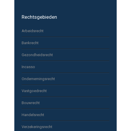
Rechtsgebieden
Arbeidsrecht
Bankrecht
Gezondheidsrecht
Incasso
Ondernemingsrecht
Vastgoedrecht
Bouwrecht
Handelsrecht
Verzekeringsrecht