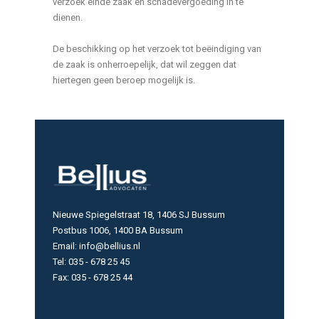
verzoek einde zaak en schadevergoeding in te
dienen.
De beschikking op het verzoek tot beëindiging van
de zaak is onherroepelijk, dat wil zeggen dat
hiertegen geen beroep mogelijk is.
Nieuwe Spiegelstraat 18, 1406 SJ Bussum
Postbus 1006, 1400 BA Bussum
Email: info@bellius.nl
Tel: 035 - 678 25 45
Fax: 035 - 678 25 44