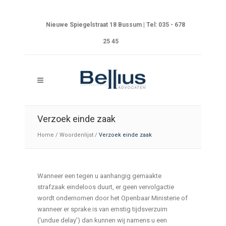
Nieuwe Spiegelstraat 18 Bussum | Tel: 035 - 678
25 45
Verzoek einde zaak
Home
/
Woordenlijst
/
Verzoek einde zaak
Wanneer een tegen u aanhangig gemaakte
strafzaak eindeloos duurt, er geen vervolgactie
wordt ondernomen door het Openbaar Ministerie of
wanneer er sprake is van ernstig tijdsverzuim
(‘undue delay’) dan kunnen wij namens u een