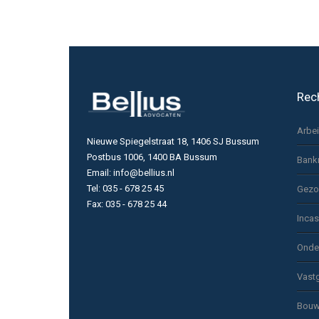
Rec
Arbe
Nieuwe Spiegelstraat 18, 1406 SJ Bussum
Postbus 1006, 1400 BA Bussum
Bank
Email: info@bellius.nl
Tel: 035 - 678 25 45
Gezo
Fax: 035 - 678 25 44
Inca
Onde
Vast
Bouw