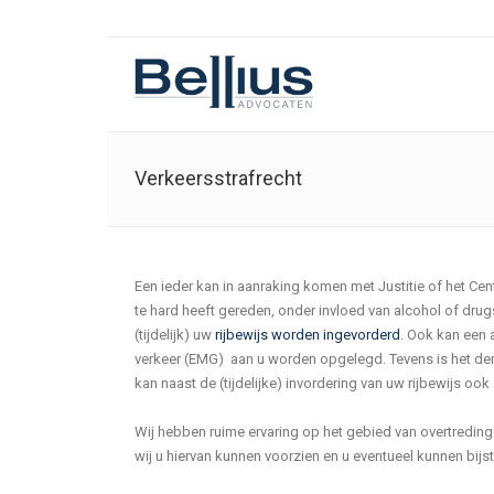
Verkeersstrafrecht
Een ieder kan in aanraking komen met Justitie of het Cen
te hard heeft gereden, onder invloed van alcohol of dru
(tijdelijk) uw
rijbewijs worden ingevorderd
. Ook kan een 
verkeer (EMG) aan u worden opgelegd. Tevens is het denk
kan naast de (tijdelijke) invordering van uw rijbewijs o
Wij hebben ruime ervaring op het gebied van overtredin
wij u hiervan kunnen voorzien en u eventueel kunnen bijs