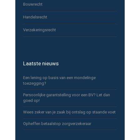
Bouwrecht
Handelsrecht
Verzekeringsrecht
Laatste nieuws
Een lening op basis van een mondelinge
toezegging?
Persoonlijke garantstelling voor een BV? Let dan
goed op!
Wees zeker van je zaak bij ontslag op staande voet
Opheffen betaalstop zorgverzekeraar