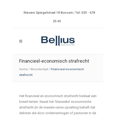
Nieuwe Spiegelstraat 18 Bussum | Tel: 035 - 678
25 45
Financieel-economisch strafrecht
Home
/
Woordenlijst
/
Financieel-economisch
strafrecht
Het financieel en economisch strafrecht beslaat een
breed terrein. Naast het ‘klassieke’ economische
strafrecht (in de meeste ruime opvatting betreft dat
delicten die door ondernemingen of personen in de