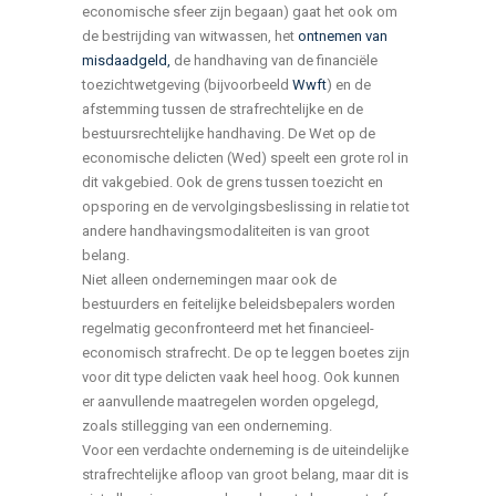
economische sfeer zijn begaan) gaat het ook om
de bestrijding van witwassen, het
ontnemen van
misdaadgeld,
de handhaving van de financiële
toezichtwetgeving (bijvoorbeeld
Wwft
) en de
afstemming tussen de strafrechtelijke en de
bestuursrechtelijke handhaving. De Wet op de
economische delicten (Wed) speelt een grote rol in
dit vakgebied. Ook de grens tussen toezicht en
opsporing en de vervolgingsbeslissing in relatie tot
andere handhavingsmodaliteiten is van groot
belang.
Niet alleen ondernemingen maar ook de
bestuurders en feitelijke beleidsbepalers worden
regelmatig geconfronteerd met het financieel-
economisch strafrecht. De op te leggen boetes zijn
voor dit type delicten vaak heel hoog. Ook kunnen
er aanvullende maatregelen worden opgelegd,
zoals stillegging van een onderneming.
Voor een verdachte onderneming is de uiteindelijke
strafrechtelijke afloop van groot belang, maar dit is