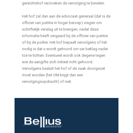
gerechtshof verzoeken de vervolging te bevelen.
Het hof zal dan aan de advocaat-generaal (dat is de
officier van justitie in hoger beroep) vragen om
schriftelijk verslag uit te brengen, nadat deze
informatie heeft vergaard bij de officier van justitie
of bij de politie. Het hof bepaalt vervolgens of het
nodig is dat u wordt gehoord om uw beklag nader
toe te lichten. Eventueel wordt ook degene tegen
wie de aangifte zich initieel richt gehoord.
Vervolgens besluit het hof of de zaak doorgezet
moet worden (het OM krijgt dan een
vervolgingsopdracht) of niet.