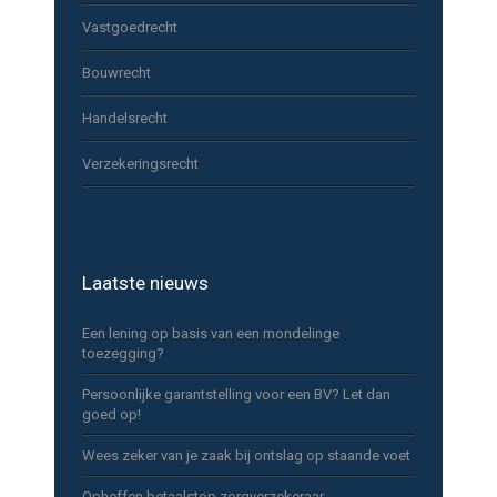
Vastgoedrecht
Bouwrecht
Handelsrecht
Verzekeringsrecht
Laatste nieuws
Een lening op basis van een mondelinge
toezegging?
Persoonlijke garantstelling voor een BV? Let dan
goed op!
Wees zeker van je zaak bij ontslag op staande voet
Opheffen betaalstop zorgverzekeraar