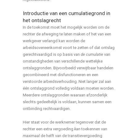
Introductie van een cumulatiegrond in
het ontslagrecht
In de toekomst moet het mogelijk worden om de
rechter de afweging te laten maken of het van een
werkgever verlangd kan worden de
arbeidsovereenkomst voort te zetten of dat ontslag
gerechtvaardigd is op basis van
de cumulatie
van
omstandigheden van verschillende wettelijke
ontslaggronden. Bijvoorbeeld verwijtbaar handelen
gecombineerd met disfunctioneren en een
verstoorde arbeidsverhouding. Niet langer zal aan
één ontslaggrond volledig voldaan moeten worden.
Meerdere ontslaggronden waaraan afzonderlijk
slechts gedeeltelijk is voldaan, kunnen samen een
ontbinding rechtvaardigen.
Hier staat voor de werknemer tegenover dat de
rechter een extra vergoeding
kan
toekennen van
maximaal
de helft van de transitievergoeding