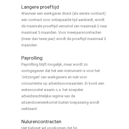
Langere proeftijd
Wanneer een werkgever direct (als eerste contract)
een contract voor onbepaalde tijd aanbiedt, wordt
de maximale proeftijd verruimd van maximaal 2 naar
maximaal 5 maanden. Voor meerjaarscontracten
(meer dan twee jaar) wordt de proeftijd maximaal 3
maanden.
Payrolling
Payrollling blijft mogelijk, maar wordt zo
vormgegeven dat het een instrument is voor het
‘ontzorgen’ van werkgevers en niet voor
concurrentie op arbeidsvoorwaarden. Er komt een
wetsvoorstel waarin o.a. het soepeler
arbeidsrechtelijke regime van de
uitzendovereenkomst buiten toepassing wordt
verklaard.
Nulurencontracten
Het Kabinet wil voorkomen dat bij