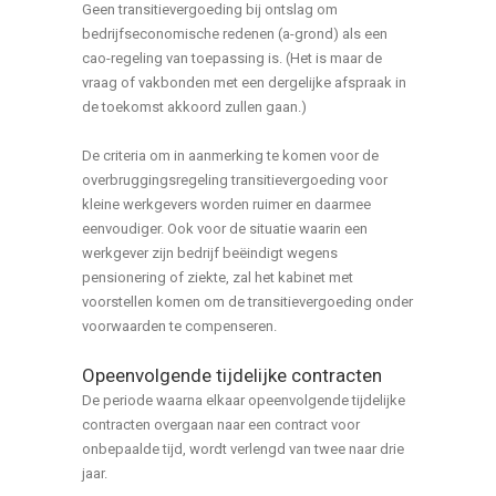
Geen transitievergoeding bij ontslag om
bedrijfseconomische redenen (a-grond) als een
cao-regeling van toepassing is. (Het is maar de
vraag of vakbonden met een dergelijke afspraak in
de toekomst akkoord zullen gaan.)
De criteria om in aanmerking te komen voor de
overbruggingsregeling transitievergoeding voor
kleine werkgevers worden ruimer en daarmee
eenvoudiger. Ook voor de situatie waarin een
werkgever zijn bedrijf beëindigt wegens
pensionering of ziekte, zal het kabinet met
voorstellen komen om de transitievergoeding onder
voorwaarden te compenseren.
Opeenvolgende tijdelijke contracten
De periode waarna elkaar opeenvolgende tijdelijke
contracten overgaan naar een contract voor
onbepaalde tijd, wordt verlengd van twee naar drie
jaar.