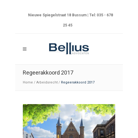
Nieuwe Spiegelstraat 18 Bussum | Tel: 035 - 678
25 45
Regeerakkoord 2017
Home
/
Arbeidsrecht
/
Regeerakkoord 2017