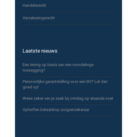
Handelsrecht
Verzekeringsrecht
Laatste nieuws
Een lening op basis van een mondelinge
toezegging?
Persoonlijke garantstelling voor een BV? Let dan
goed op!
Wees zeker van je zaak bij ontslag op staande voet
Opheffen betaalstop zorgverzekeraar