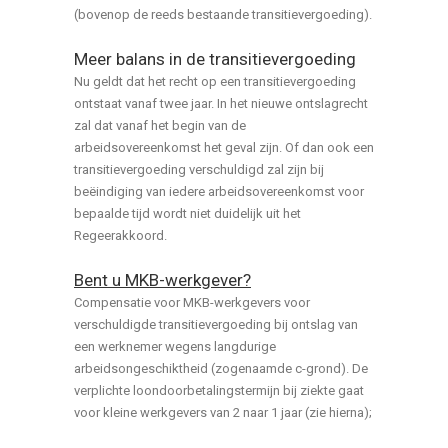
(bovenop de reeds bestaande transitievergoeding).
Meer balans in de transitievergoeding
Nu geldt dat het recht op een transitievergoeding
ontstaat vanaf twee jaar. In het nieuwe ontslagrecht
zal dat vanaf het begin van de
arbeidsovereenkomst het geval zijn. Of dan ook een
transitievergoeding verschuldigd zal zijn bij
beëindiging van iedere arbeidsovereenkomst voor
bepaalde tijd wordt niet duidelijk uit het
Regeerakkoord.
Bent u MKB-werkgever?
Compensatie voor MKB-werkgevers voor
verschuldigde transitievergoeding bij ontslag van
een werknemer wegens langdurige
arbeidsongeschiktheid (zogenaamde c-grond). De
verplichte loondoorbetalingstermijn bij ziekte gaat
voor kleine werkgevers van 2 naar 1 jaar (zie hierna);