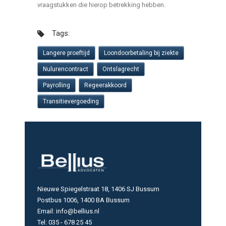
vraagstukken die hierop betrekking hebben.
Tags:
Langere proeftijd
Loondoorbetaling bij ziekte
Nulurencontract
Ontslagrecht
Payrolling
Regeerakkoord
Transitievergoeding
Nieuwe Spiegelstraat 18, 1406 SJ Bussum
Postbus 1006, 1400 BA Bussum
Email: info@bellius.nl
Tel: 035 - 678 25 45