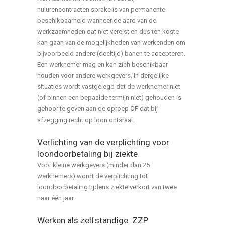
nulurencontracten sprake is van permanente
beschikbaarheid wanneer de aard van de
werkzaamheden dat niet vereist en dus ten koste
kan gaan van de mogelijkheden van werkenden om
bijvoorbeeld andere (deeltijd) banen te accepteren.
Een werknemer mag en kan zich beschikbaar
houden voor andere werkgevers. In dergelijke
situaties wordt vastgelegd dat de werknemer niet
(of binnen een bepaalde termijn niet) gehouden is
gehoor te geven aan de oproep OF dat bij
afzegging recht op loon ontstaat.
Verlichting van de verplichting voor
loondoorbetaling bij ziekte
Voor kleine werkgevers (minder dan 25
werknemers) wordt de verplichting tot
loondoorbetaling tijdens ziekte verkort van twee
naar één jaar.
Werken als zelfstandige: ZZP