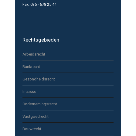
Fax: 035 - 678 25 44
Rechtsgebieden
Arbeidsrecht
Bankrecht
Gezondheidsrecht
Incasso
Ondernemingsrecht
Vastgoedrecht
Bouwrecht