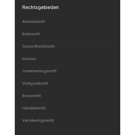
Rechtsgebieden
Arbeidsrecht
Bankrecht
Gezondheidsrecht
Incasso
Ondernemingsrecht
Vastgoedrecht
Bouwrecht
Handelsrecht
Verzekeringsrecht