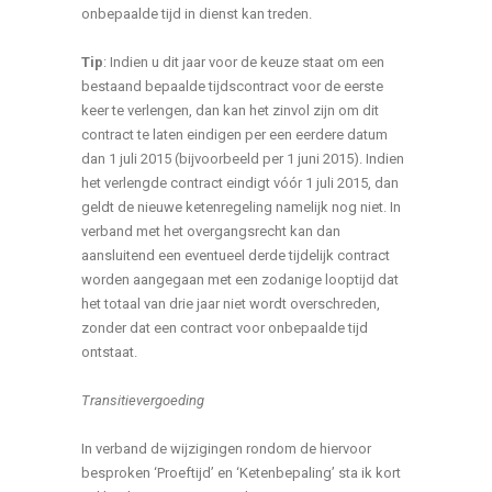
onbepaalde tijd in dienst kan treden.
Tip
: Indien u dit jaar voor de keuze staat om een
bestaand bepaalde tijdscontract voor de eerste
keer te verlengen, dan kan het zinvol zijn om dit
contract te laten eindigen per een eerdere datum
dan 1 juli 2015 (bijvoorbeeld per 1 juni 2015). Indien
het verlengde contract eindigt vóór 1 juli 2015, dan
geldt de nieuwe ketenregeling namelijk nog niet. In
verband met het overgangsrecht kan dan
aansluitend een eventueel derde tijdelijk contract
worden aangegaan met een zodanige looptijd dat
het totaal van drie jaar niet wordt overschreden,
zonder dat een contract voor onbepaalde tijd
ontstaat.
Transitievergoeding
In verband de wijzigingen rondom de hiervoor
besproken ‘Proeftijd’ en ‘Ketenbepaling’ sta ik kort