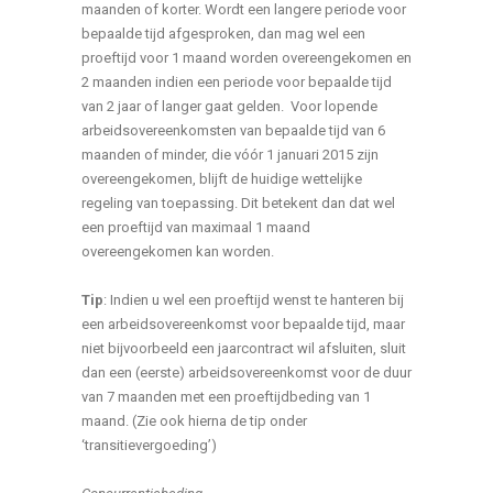
maanden of korter. Wordt een langere periode voor
bepaalde tijd afgesproken, dan mag wel een
proeftijd voor 1 maand worden overeengekomen en
2 maanden indien een periode voor bepaalde tijd
van 2 jaar of langer gaat gelden. Voor lopende
arbeidsovereenkomsten van bepaalde tijd van 6
maanden of minder, die vóór 1 januari 2015 zijn
overeengekomen, blijft de huidige wettelijke
regeling van toepassing. Dit betekent dan dat wel
een proeftijd van maximaal 1 maand
overeengekomen kan worden.
Tip
: Indien u wel een proeftijd wenst te hanteren bij
een arbeidsovereenkomst voor bepaalde tijd, maar
niet bijvoorbeeld een jaarcontract wil afsluiten, sluit
dan een (eerste) arbeidsovereenkomst voor de duur
van 7 maanden met een proeftijdbeding van 1
maand. (Zie ook hierna de tip onder
‘transitievergoeding’)