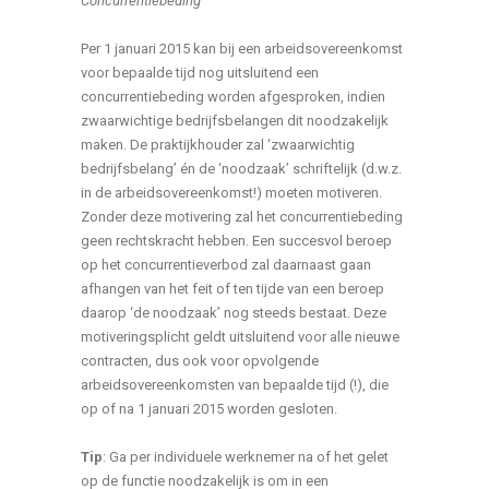
Concurrentiebeding
Per 1 januari 2015 kan bij een arbeidsovereenkomst
voor bepaalde tijd nog uitsluitend een
concurrentiebeding worden afgesproken, indien
zwaarwichtige bedrijfsbelangen dit noodzakelijk
maken. De praktijkhouder zal ‘zwaarwichtig
bedrijfsbelang’ én de ‘noodzaak’ schriftelijk (d.w.z.
in de arbeidsovereenkomst!) moeten motiveren.
Zonder deze motivering zal het concurrentiebeding
geen rechtskracht hebben. Een succesvol beroep
op het concurrentieverbod zal daarnaast gaan
afhangen van het feit of ten tijde van een beroep
daarop ‘de noodzaak’ nog steeds bestaat. Deze
motiveringsplicht geldt uitsluitend voor alle nieuwe
contracten, dus ook voor opvolgende
arbeidsovereenkomsten van bepaalde tijd (!), die
op of na 1 januari 2015 worden gesloten.
Tip
: Ga per individuele werknemer na of het gelet
op de functie noodzakelijk is om in een