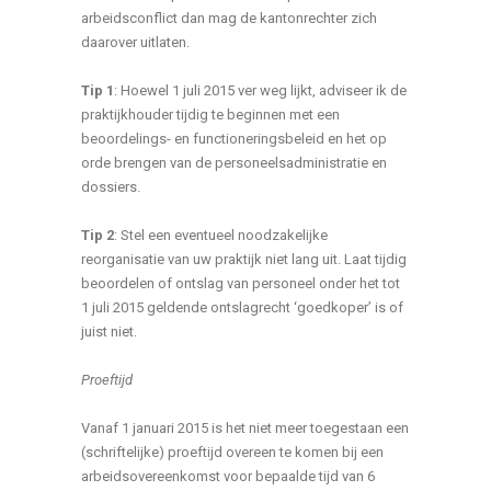
arbeidsconflict dan mag de kantonrechter zich
daarover uitlaten.
Tip 1
: Hoewel 1 juli 2015 ver weg lijkt, adviseer ik de
praktijkhouder tijdig te beginnen met een
beoordelings- en functioneringsbeleid en het op
orde brengen van de personeelsadministratie en
dossiers.
Tip 2
: Stel een eventueel noodzakelijke
reorganisatie van uw praktijk niet lang uit. Laat tijdig
beoordelen of ontslag van personeel onder het tot
1 juli 2015 geldende ontslagrecht ‘goedkoper’ is of
juist niet.
Proeftijd
Vanaf 1 januari 2015 is het niet meer toegestaan een
(schriftelijke) proeftijd overeen te komen bij een
arbeidsovereenkomst voor bepaalde tijd van 6