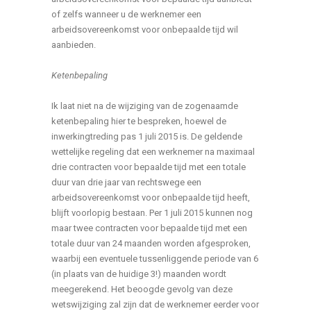
of zelfs wanneer u de werknemer een
arbeidsovereenkomst voor onbepaalde tijd wil
aanbieden.
Ketenbepaling
Ik laat niet na de wijziging van de zogenaamde
ketenbepaling hier te bespreken, hoewel de
inwerkingtreding pas 1 juli 2015 is. De geldende
wettelijke regeling dat een werknemer na maximaal
drie contracten voor bepaalde tijd met een totale
duur van drie jaar van rechtswege een
arbeidsovereenkomst voor onbepaalde tijd heeft,
blijft voorlopig bestaan. Per 1 juli 2015 kunnen nog
maar twee contracten voor bepaalde tijd met een
totale duur van 24 maanden worden afgesproken,
waarbij een eventuele tussenliggende periode van 6
(in plaats van de huidige 3!) maanden wordt
meegerekend. Het beoogde gevolg van deze
wetswijziging zal zijn dat de werknemer eerder voor