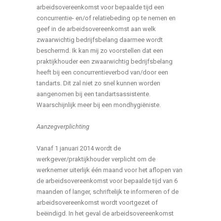
arbeidsovereenkomst voor bepaalde tijd een
concurrentie- en/of relatiebeding op te nemen en
geef in de arbeidsovereenkomst aan welk
zwaarwichtig bedrijfsbelang daarmee wordt
beschermd. Ik kan mij zo voorstellen dat een
praktijkhouder een zwaarwichtig bedrijfsbelang
heeft bij een concurrentieverbod van/door een
tandarts. Dit zal niet zo snel kunnen worden
aangenomen bij een tandartsassistente.
Waarschijnlijk meer bij een mondhygiëniste.
Aanzegverplichting
Vanaf 1 januari 2014 wordt de
werkgever/praktijkhouder verplicht om de
werknemer uiterlijk één maand voor het aflopen van
de arbeidsovereenkomst voor bepaalde tijd van 6
maanden of langer, schriftelijk te informeren of de
arbeidsovereenkomst wordt voortgezet of
beëindigd. In het geval de arbeidsovereenkomst