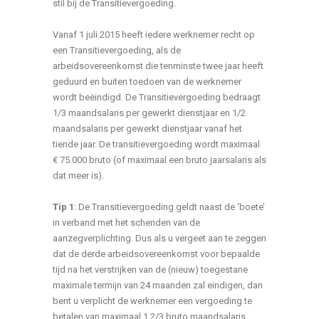
stil bij de Transitievergoeding.
Vanaf 1 juli 2015 heeft iedere werknemer recht op
een Transitievergoeding, als de
arbeidsovereenkomst die tenminste twee jaar heeft
geduurd en buiten toedoen van de werknemer
wordt beëindigd. De Transitievergoeding bedraagt
1/3 maandsalaris per gewerkt dienstjaar en 1/2
maandsalaris per gewerkt dienstjaar vanaf het
tiende jaar. De transitievergoeding wordt maximaal
€ 75.000 bruto (of maximaal een bruto jaarsalaris als
dat meer is).
Tip 1
: De Transitievergoeding geldt naast de ‘boete’
in verband met het schenden van de
aanzegverplichting. Dus als u vergeet aan te zeggen
dat de derde arbeidsovereenkomst voor bepaalde
tijd na het verstrijken van de (nieuw) toegestane
maximale termijn van 24 maanden zal eindigen, dan
bent u verplicht de werknemer een vergoeding te
betalen van maximaal 1 2/3 bruto maandsalaris.