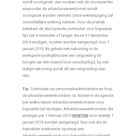
wordt voortgezet, dan moeten ook de voorwaarden
waaronder de arbeidsovereenkomst wordt
voortgezet worden vermeld. Deze wetswijziging zal
onmiddellijke werking hebben. Voor de praktijk
betekent dit alle lopende contracten voor bepaalde
tijd van 6 maanden of langer, die na 31 december
2014 eindigen, moeten worden aangezegd voor 1
januari 2015. Bij gehele niet-nakoming is de
werkgever/praktijkhouder een vergoeding ter
hoogte van één maand loon verschuldigd, bij niet-
tijdige nakoming wordt dit een vergoeding naar
rato.
Tip
: Controleer uw personeelsadministratie en loop
de arbeidsovereenkomsten na. Noteer in de agenda
per welke datum arbeidsovereenkomsten voor
bepaalde tijd eindigen. Arbeidsovereenkomsten die
eindigen per 1 februari 2015
MOETEN
vóór uiterlijk 1
januari 2015 worden aangezegd. Dus ook als de
betrokken werknemer opnieuw een
arbeidsovereenkomst voor bepaalde tijd aanbiedt