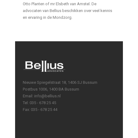
Otto Planten of mr Elsbeth van Amstel. De
advocaten van Bellius beschikken over veel kennis
en ervaring in de Mondzorg.
Nieuwe Spiegelstraat 18, 1406 SJ Bussum
Postbus 1006, 1400 BA Bussum
Email: info@bellius.nl
Tel: 035 - 678 25 45
Fax: 035 - 678 25 44