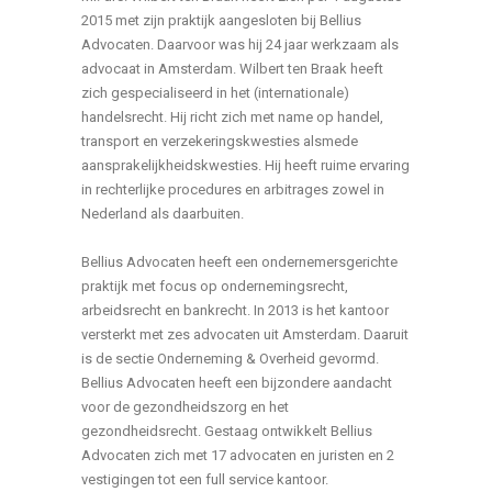
2015 met zijn praktijk aangesloten bij Bellius
Advocaten. Daarvoor was hij 24 jaar werkzaam als
advocaat in Amsterdam. Wilbert ten Braak heeft
zich gespecialiseerd in het (internationale)
handelsrecht. Hij richt zich met name op handel,
transport en verzekeringskwesties alsmede
aansprakelijkheidskwesties. Hij heeft ruime ervaring
in rechterlijke procedures en arbitrages zowel in
Nederland als daarbuiten.
Bellius Advocaten heeft een ondernemersgerichte
praktijk met focus op ondernemingsrecht,
arbeidsrecht en bankrecht. In 2013 is het kantoor
versterkt met zes advocaten uit Amsterdam. Daaruit
is de sectie Onderneming & Overheid gevormd.
Bellius Advocaten heeft een bijzondere aandacht
voor de gezondheidszorg en het
gezondheidsrecht. Gestaag ontwikkelt Bellius
Advocaten zich met 17 advocaten en juristen en 2
vestigingen tot een full service kantoor.