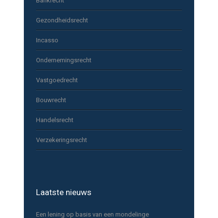
Bankrecht
Gezondheidsrecht
Incasso
Ondernemingsrecht
Vastgoedrecht
Bouwrecht
Handelsrecht
Verzekeringsrecht
Laatste nieuws
Een lening op basis van een mondelinge