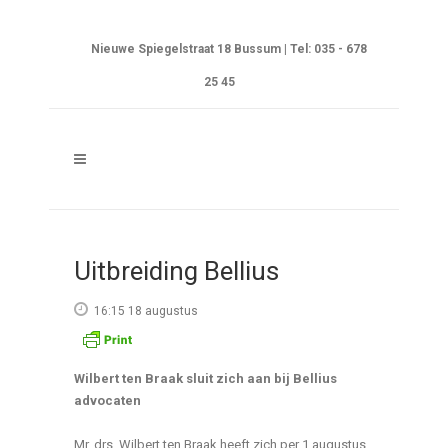
Nieuwe Spiegelstraat 18 Bussum | Tel: 035 - 678
25 45
Uitbreiding Bellius
16:15 18 augustus
Wilbert ten Braak sluit zich aan bij Bellius
advocaten
Mr. drs. Wilbert ten Braak heeft zich per 1 augustus