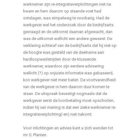
werknemer zijn re-integratieverplichtingen niet na
kwam en hem daarom op staande voet had
ontslagen, was simpelweg te voorbarig. Had de
werkgever wel het onderzoek door de bedrijfsarts
gevraagd en de uitkomst daarvan afgewacht, dan
was de uitkomst wellicht een andere geweest. De
verklaring achteraf van de bedrijfsarts dat hij niet op
de hoogte was gesteld van de deelname aan
hardloopwedstrijden door de klussende
werknemer, waardoor zijn eerdere advisering
wellicht (?) op onjuiste informatie was gebaseerd,
kon werkgever niet meer baten. De voortvarendheid
van de werkgever is hem daarom duur komen te
staan. De uitspraak bevestigt nogmaals dat de
werkgever eerst de loonbetaling moet opschorten,
indien hij van mening is dat een zieke werknemer re-
integratieverplichting(-en) niet nakomt.
Voor inlichtingen en advies kunt u zich wenden tot
mr O. Planten.