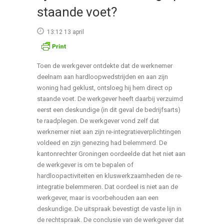
staande voet?
13:12 13 april
Toen de werkgever ontdekte dat de werknemer
deelnam aan hardloopwedstrijden en aan zijn
woning had geklust, ontsloeg hij hem direct op
staande voet. De werkgever heeft daarbij verzuimd
eerst een deskundige (in dit geval de bedrijfsarts)
te raadplegen. De werkgever vond zelf dat
werknemer niet aan zijn re-integratieverplichtingen
voldeed en zijn genezing had belemmerd. De
kantonrechter Groningen oordeelde dat het niet aan
de werkgever is om te bepalen of
hardloopactiviteiten en kluswerkzaamheden de re-
integratie belemmeren. Dat oordeel is niet aan de
werkgever, maar is voorbehouden aan een
deskundige. De uitspraak bevestigt de vaste lijn in
de rechtspraak. De conclusie van de werkgever dat