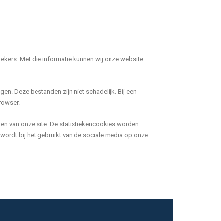
oekers. Met die informatie kunnen wij onze website
n. Deze bestanden zijn niet schadelijk. Bij een
rowser.
len van onze site. De statistiekencookies worden
ordt bij het gebruikt van de sociale media op onze