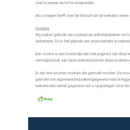
over te nemen en/of te verspreiden.
Als u vragen heeft over de inhoud van de website, neem
Cookies
Wij maken gebruik van cookies en webstatistieken om bet
verbeteren. Door het gebruik van onze website accepteer
Een cookie is een bestandje dat met pagina’s van deze 
vervolgbezoek aan deze website kunnen deze cookies wo
Er zijn drie soorten cookies die gebruikt worden. De no
gebruikt om algemene bezoekersgegevens vast te leggen.
website een aantal gegevens van u opgeslagen door de so