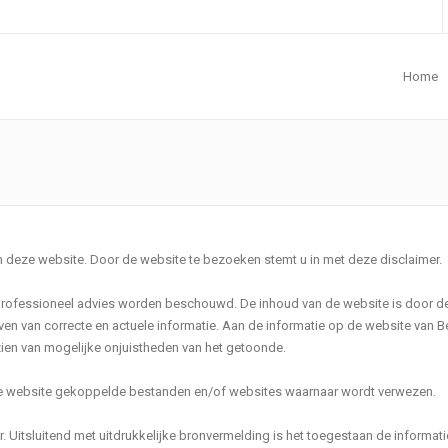
Home
n deze website. Door de website te bezoeken stemt u in met deze disclaimer.
f professioneel advies worden beschouwd. De inhoud van de website is door de
en van correcte en actuele informatie. Aan de informatie op de website van B
ien van mogelijke onjuistheden van het getoonde.
deze website gekoppelde bestanden en/of websites waarnaar wordt verwezen.
 Uitsluitend met uitdrukkelijke bronvermelding is het toegestaan de informati