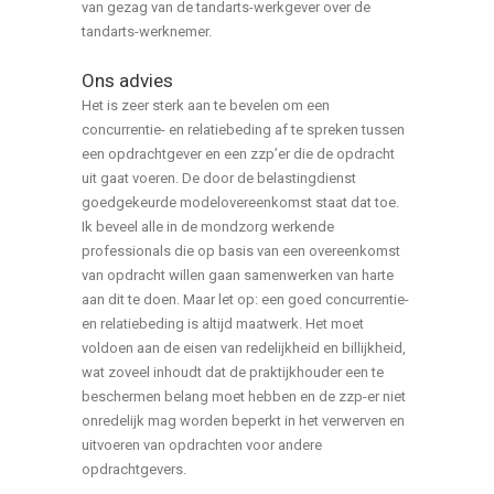
van gezag van de tandarts-werkgever over de
tandarts-werknemer.
Ons advies
Het is zeer sterk aan te bevelen om een
concurrentie- en relatiebeding af te spreken tussen
een opdrachtgever en een zzp’er die de opdracht
uit gaat voeren. De door de belastingdienst
goedgekeurde modelovereenkomst staat dat toe.
Ik beveel alle in de mondzorg werkende
professionals die op basis van een overeenkomst
van opdracht willen gaan samenwerken van harte
aan dit te doen. Maar let op: een goed concurrentie-
en relatiebeding is altijd maatwerk. Het moet
voldoen aan de eisen van redelijkheid en billijkheid,
wat zoveel inhoudt dat de praktijkhouder een te
beschermen belang moet hebben en de zzp-er niet
onredelijk mag worden beperkt in het verwerven en
uitvoeren van opdrachten voor andere
opdrachtgevers.