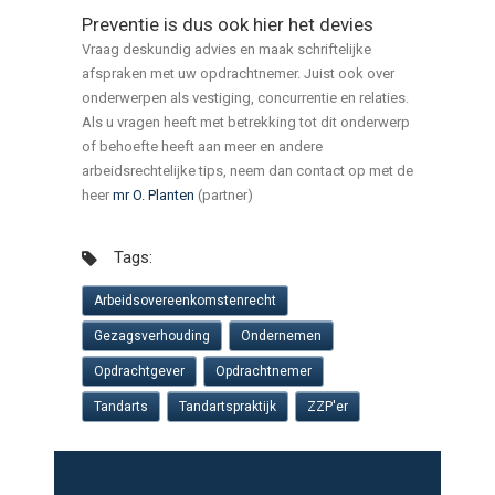
Preventie is dus ook hier het devies
Vraag deskundig advies en maak schriftelijke
afspraken met uw opdrachtnemer. Juist ook over
onderwerpen als vestiging, concurrentie en relaties.
Als u vragen heeft met betrekking tot dit onderwerp
of behoefte heeft aan meer en andere
arbeidsrechtelijke tips, neem dan contact op met de
heer
mr O. Planten
(partner)
Tags:
Arbeidsovereenkomstenrecht
Gezagsverhouding
Ondernemen
Opdrachtgever
Opdrachtnemer
Tandarts
Tandartspraktijk
ZZP'er