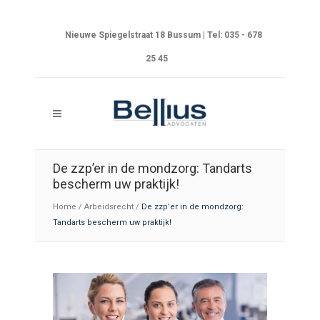
Nieuwe Spiegelstraat 18 Bussum | Tel: 035 - 678
25 45
De zzp’er in de mondzorg: Tandarts
bescherm uw praktijk!
Home
/
Arbeidsrecht
/
De zzp’er in de mondzorg:
Tandarts bescherm uw praktijk!