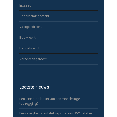
Incasso
Ondernemingsrecht
Vastgoedrecht
Bouwrecht
Handelsrecht
Verzekeringsrecht
Laatste nieuws
Een lening op basis van een mondelinge
toezegging?
Persoonlijke garantstelling voor een BV? Let dan